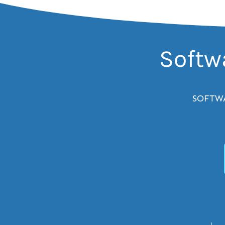
Softwa
SOFTWA