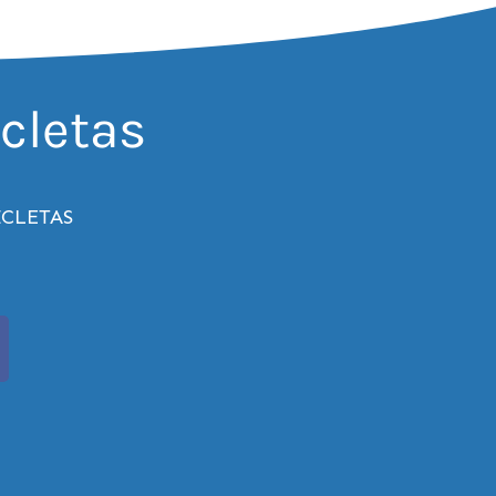
icletas
ICLETAS